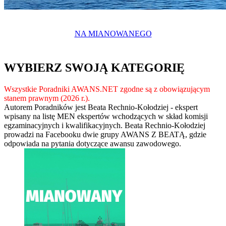
NA MIANOWANEGO
WYBIERZ SWOJĄ KATEGORIĘ
Wszystkie Poradniki AWANS.NET zgodne są z obowiązującym
stanem prawnym (2026 r.).
Autorem Poradników jest Beata Rechnio-Kołodziej - ekspert
wpisany na listę MEN ekspertów wchodzących w skład komisji
egzaminacyjnych i kwalifikacyjnych. Beata Rechnio-Kołodziej
prowadzi na Facebooku dwie grupy AWANS Z BEATĄ, gdzie
odpowiada na pytania dotyczące awansu zawodowego.