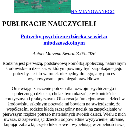
NA MIANOWANEGO
PUBLIKACJE NAUCZYCIELI
Potrzeby psychiczne dziecka w wieku
młodszoszkolnym
Autor: Marzena Swora
23-05-2026
Rodzina jest pierwszą, podstawową komórką społeczną, naturalnym
środowiskiem dziecka, w którym powinny być zaspokajane jego
potrzeby. Jest to warunek niezbędny do tego, aby proces
wychowywania przebiegał prawidłowo.
Omawiając znaczenie potrzeb dla rozwoju psychicznego i
społecznego dziecka, chciałabym ukazać je w kontekście
teoretycznym i praktycznym. Obserwacja funkcjonowania dzieci w
środowisku szkolnym pozwala mi bowiem na stwierdzenie, że
współcześni rodzice kładą szczególny nacisk na zaspokajanie w
pierwszym rzędzie potrzeb materialnych swoich dzieci. Wielu z nich
uważa, iż zapewniając dziecku odpowiednie wyżywienie, ubranie,
kupując zabawki, często luksusowe - wypełniają w zupełności swą