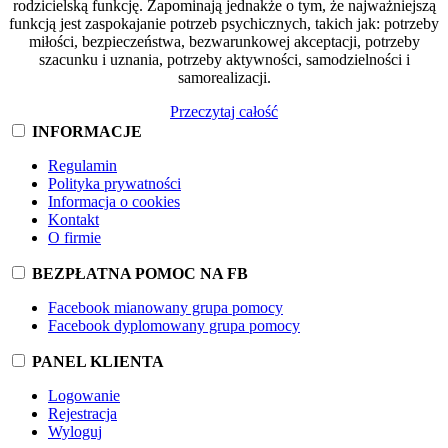
rodzicielską funkcję. Zapominają jednakże o tym, że najważniejszą
funkcją jest zaspokajanie potrzeb psychicznych, takich jak: potrzeby
miłości, bezpieczeństwa, bezwarunkowej akceptacji, potrzeby
szacunku i uznania, potrzeby aktywności, samodzielności i
samorealizacji.
Przeczytaj całość
INFORMACJE
Regulamin
Polityka prywatności
Informacja o cookies
Kontakt
O firmie
BEZPŁATNA POMOC NA FB
Facebook mianowany grupa pomocy
Facebook dyplomowany grupa pomocy
PANEL KLIENTA
Logowanie
Rejestracja
Wyloguj