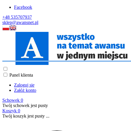
Facebook
+48 535707937
sklep@awansnet.pl
Panel klienta
Zaloguj się
Załóż konto
Schowek
0
Twój schowek jest pusty
Koszyk
0
Twój koszyk jest pusty ...