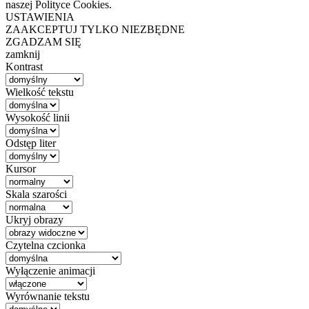
naszej Polityce Cookies.
USTAWIENIA
ZAAKCEPTUJ TYLKO NIEZBĘDNE
ZGADZAM SIĘ
zamknij
Kontrast
Wielkość tekstu
Wysokość linii
Odstęp liter
Kursor
Skala szarości
Ukryj obrazy
Czytelna czcionka
Wyłączenie animacji
Wyrównanie tekstu