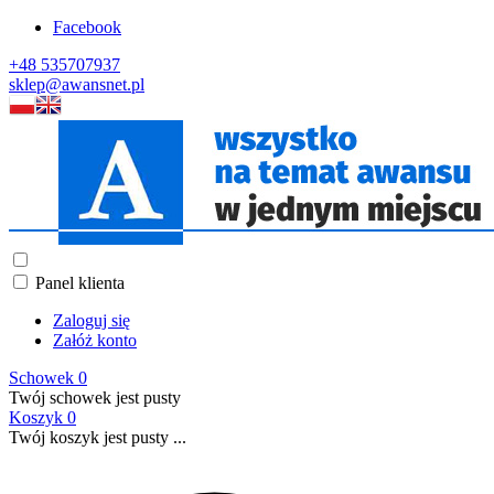
Facebook
+48 535707937
sklep@awansnet.pl
Panel klienta
Zaloguj się
Załóż konto
Schowek
0
Twój schowek jest pusty
Koszyk
0
Twój koszyk jest pusty ...