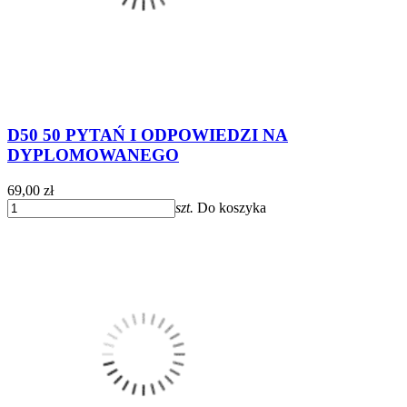
D50 50 PYTAŃ I ODPOWIEDZI NA
DYPLOMOWANEGO
69,00 zł
szt.
Do koszyka