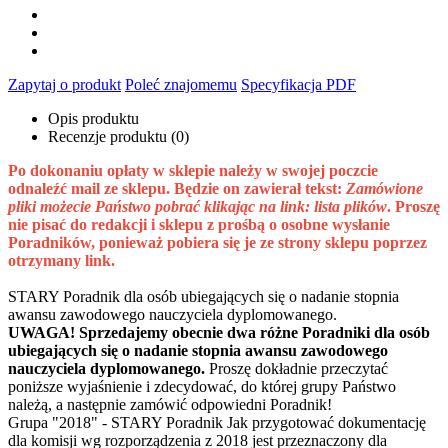
Zapytaj o produkt
Poleć znajomemu
Specyfikacja PDF
Opis produktu
Recenzje produktu (0)
Po dokonaniu opłaty w sklepie należy w swojej poczcie
odnaleźć mail ze sklepu. Będzie on zawierał tekst:
Zamówione
pliki możecie Państwo pobrać klikając na link: lista plików
. Proszę
nie pisać do redakcji i sklepu z prośbą o osobne wysłanie
Poradników, ponieważ pobiera się je ze strony sklepu poprzez
otrzymany link.
STARY Poradnik dla osób ubiegających się o nadanie stopnia
awansu zawodowego nauczyciela dyplomowanego.
UWAGA! Sprzedajemy obecnie dwa różne Poradniki dla osób
ubiegających się o nadanie stopnia awansu zawodowego
nauczyciela dyplomowanego.
Proszę dokładnie przeczytać
poniższe wyjaśnienie i zdecydować, do której grupy Państwo
należą, a następnie zamówić odpowiedni Poradnik!
Grupa "2018" - STARY Poradnik Jak przygotować dokumentację
dla komisji wg rozporządzenia z 2018 jest przeznaczony dla