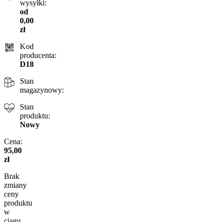
wysyłki:
od
0,00
zł
Kod
producenta:
D18
Stan
magazynowy:
Stan
produktu:
Nowy
Cena:
95,00
zł
Brak
zmiany
ceny
produktu
w
ciągu