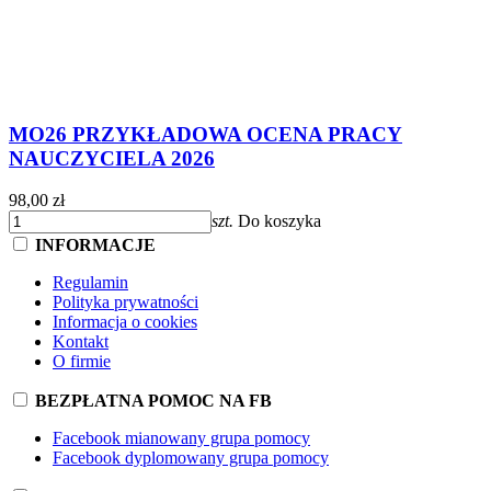
MO26 PRZYKŁADOWA OCENA PRACY
NAUCZYCIELA 2026
98,00 zł
szt.
Do koszyka
INFORMACJE
Regulamin
Polityka prywatności
Informacja o cookies
Kontakt
O firmie
BEZPŁATNA POMOC NA FB
Facebook mianowany grupa pomocy
Facebook dyplomowany grupa pomocy