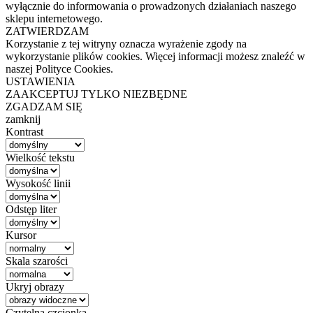
wyłącznie do informowania o prowadzonych działaniach naszego
sklepu internetowego.
ZATWIERDZAM
Korzystanie z tej witryny oznacza wyrażenie zgody na
wykorzystanie plików cookies. Więcej informacji możesz znaleźć w
naszej Polityce Cookies.
USTAWIENIA
ZAAKCEPTUJ TYLKO NIEZBĘDNE
ZGADZAM SIĘ
zamknij
Kontrast
Wielkość tekstu
Wysokość linii
Odstęp liter
Kursor
Skala szarości
Ukryj obrazy
Czytelna czcionka