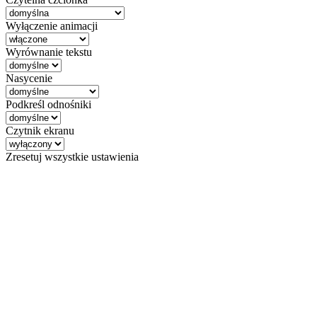
Wyłączenie animacji
Wyrównanie tekstu
Nasycenie
Podkreśl odnośniki
Czytnik ekranu
Zresetuj wszystkie ustawienia