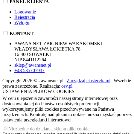
PANEL KLIENTA
Logowanie
Rejestracja
Wyloguj
KONTAKT
AWANS.NET ZBIGNIEW WARAKOMSKI
WŁADYSŁAWA ŁOKIETKA 78
16-400 SUWAŁKI
NIP 8441112264
sklep@awansnet.pl
+48 535707937
Copyright 2026 © - awansnet.pl |
Zarządzaj ciasteczkami
| Wszelkie
prawa zastrzeżone. Realizacja:
osv.pl
USTAWIENIA PLIKÓW COOKIES
W celu ulepszenia zawartości naszej strony internetowej oraz
dostosowania jej do Państwa osobistych preferencji,
wykorzystujemy pliki cookies przechowywane na Państwa
urządzeniach. Kontrolę nad plikami cookies można uzyskać poprzez
ustawienia przeglądarki internetowej.
Niezbędne do działania sklepu pliki cookie